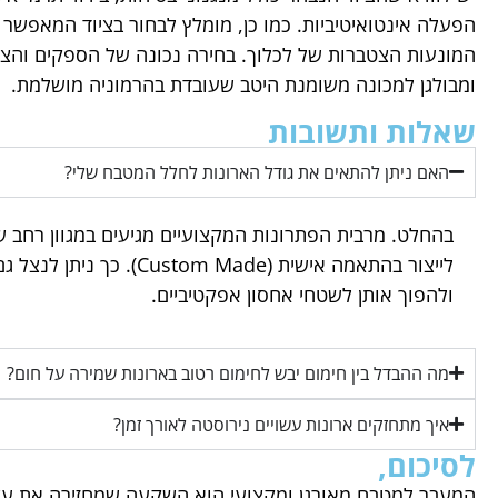
הפעלה אינטואיטיביות. כמו כן, מומלץ לבחור בציוד המאפשר נ
המונעות הצטברות של לכלוך. בחירה נכונה של הספקים והצ
ומבולגן למכונה משומנת היטב שעובדת בהרמוניה מושלמת.
שאלות ותשובות
האם ניתן להתאים את גודל הארונות לחלל המטבח שלי?
בהחלט. מרבית הפתרונות המקצועיים מגיעים במגוון רחב 
לייצור בהתאמה אישית ( Made
ולהפוך אותן לשטחי אחסון אפקטיביים.
מה ההבדל בין חימום יבש לחימום רטוב בארונות שמירה על חום?
איך מתחזקים ארונות עשויים נירוסטה לאורך זמן?
לסיכום,
המעבר למטבח מאורגן ומקצועי הוא השקעה שמחזירה את עצ