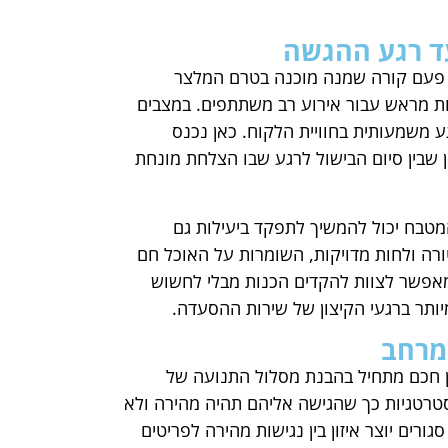
ד רגע ההגשה
א פעם קורה שמנה מוכנה בטרם המלצר
ות מראש עבור אירוע רב משתתפים. במצבים
 משמעותית בחוויית הלקוח. כאן נכנס
 שבין סיום הבישול לרגע שבו הצלחת מונחת
טבח יכול להמשיך לתפקד ביעילות גם
רה ולחות מדויקות, השומרות על האוכל חם
המאפשר לצוות להקדים הכנות מבלי לחשוש
יותר ברגעי הקיצון של שירות ההסעדה.
המרחב
ן חכם מתחיל בהבנת מסלול התנועה של
סטרטגיות כך שהגישה אליהם תהיה מהירה ולא
ורים יוצר איזון בין נגישות מהירה לפריטים