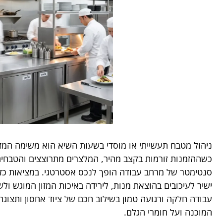
ניהול מטבח תעשייתי או מוסדי בשעות השיא הוא משימה המזכ
כשההזמנות זורמות בקצב מהיר, המלצרים מתרוצצים והטבחים 
סנטימטר של מרחב עבודה הופך לנכס אסטרטגי. במציאות כזו,
ישיר לעיכובים בהוצאת מנות, לירידה באיכות המזון המוגש ול
עבודה חלקה ורגועה טמון בשילוב חכם של ציוד אחסון ותצ
המוכנה ועל חומרי הגלם.