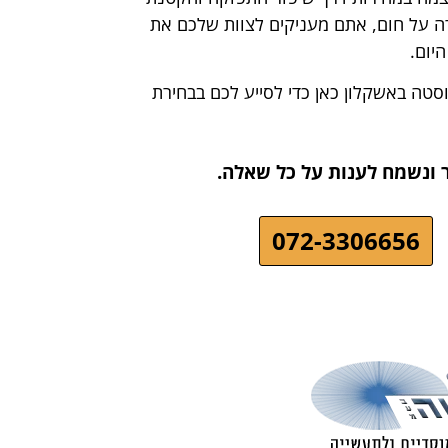
ה על חום, אתם מעניקים לצוות שלכם את
יום.
סטה באשקלון כאן כדי לסייע לכם בבחירת
ר ונשמח לענות על כל שאלה.
072-3306656