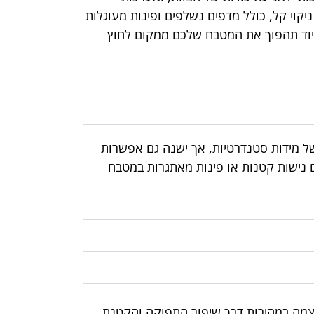
יקוי קל, כולל מדפים נשלפים ופינות מעוגלות
יוד תהפוך את המטבח שלכם ממקום לחוץ
של מידות סטנדרטיות, אך ישנה גם אפשרות
Custom). כך ניתן לנצל גם נישות קטנות או פינות מאתגרות במטבח
מה במהירות דרך שיפור התפוקה והקטנת