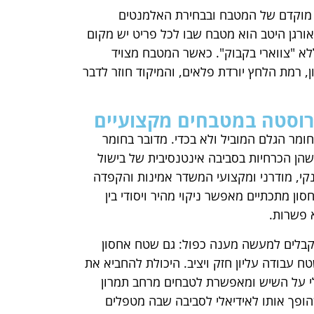
ן מוקדם של המטבח ובבחירת האלמנטים
רגן היטב הוא מטבח שבו לכל פריט יש מקום
א "צווארי בקבוק". כאשר המטבח מצויד
, רמת הלחץ יורדת פלאים, והמיקוד חוזר לדבר
רוסטה במטבחים מקצועיים
מר הגלם המוביל ולא בכדי. מדובר בחומר
 שהן הכרחיות בסביבה אינטנסיבית של בישול
קי, מודרני ומקצועי המשדר אמינות והקפדה
ן מתכתיים מאפשר ניקוי מהיר ויסודי בין
 פשרות.
מקבלים למעשה מענה כפול: גם שטח אחסון
טח עבודה עליון חזק ויציב. היכולת להחביא את
אלי על השיש ומאפשרת לטבחים מרחב תמרון
שהופך אותו לאידיאלי לסביבה שבה מטפלים