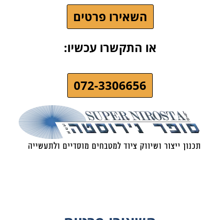
השאירו פרטים
או התקשרו עכשיו:
072-3306656