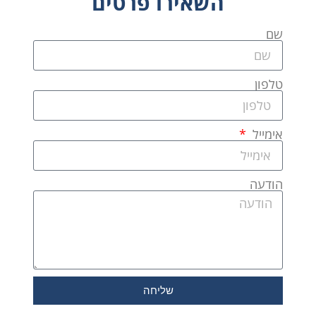
השאירו פרטים
שם
טלפון
אימייל
הודעה
שליחה