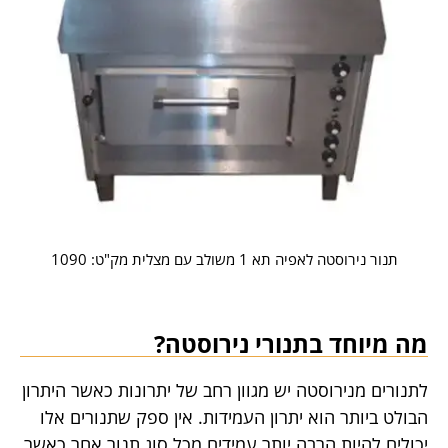
תנור נירוסטה לאפיה תא 1 משולב עם מצלית מק"ט: 1090
מה מיוחד בתנורי נירוסטה?
לתנורים מנירוסטה יש מגוון רחב של יתרונות כאשר היתרון
הבולט ביותר הוא יתרון העמידות. אין ספק שתנורים אלו
יכולים להיות הרבה יותר עמידים מכל סוג תנור אחר כאשר