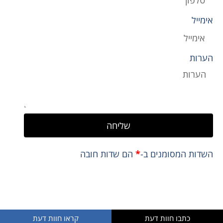
אימייל
הערות
שליחה
השדות המסומנים ב-
*
הם שדות חובה
** לא נשתמש או נעביר את המידע האישי שלך
כתבו חוות דעת
קראו חוות דעת