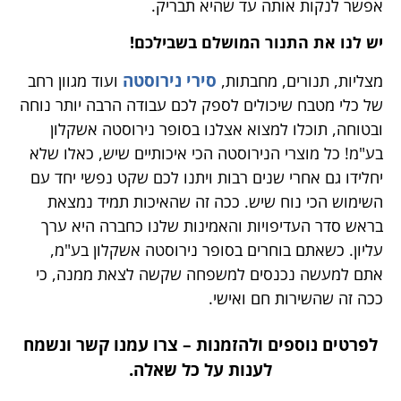
אפשר לנקות אותה עד שהיא תבריק.
יש לנו את התנור המושלם בשבילכם!
סירי נירוסטה
מצליות, תנורים, מחבתות,
ועוד מגוון רחב
של כלי מטבח שיכולים לספק לכם עבודה הרבה יותר נוחה
ובטוחה, תוכלו למצוא אצלנו בסופר נירוסטה אשקלון
בע"מ! כל מוצרי הנירוסטה הכי איכותיים שיש, כאלו שלא
יחלידו גם אחרי שנים רבות ויתנו לכם שקט נפשי יחד עם
השימוש הכי נוח שיש. ככה זה שהאיכות תמיד נמצאת
בראש סדר העדיפויות והאמינות שלנו כחברה היא ערך
עליון. כשאתם בוחרים בסופר נירוסטה אשקלון בע"מ,
אתם למעשה נכנסים למשפחה שקשה לצאת ממנה, כי
ככה זה שהשירות חם ואישי.
לפרטים נוספים ולהזמנות – צרו עמנו קשר ונשמח
לענות על כל שאלה.