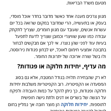
מטעם משרד הבריאות.
מגוון צרכים מענה אחד כאשר מדובר בחדר אוכל מוסדי,
בעסק או בתעשייה, הרי שמדובר במקום שרואה בכל יום
עשרות אנשים, שעובד עם מגוון חומרים, שצריך לתקתק
עבודה כמו שעון שוויצרי וכמובן שצריך לדעת לתפעל
בעיות עוד לפני שהן נוצרו. אי לכך אם מבקשים לבחור
בתבונה אמצעי חימום לאוכל, יש לבחון פגודות נירוסטה,
ולו בשל שורה ארוכה של יתרונות החומר.
מה עדיף, יחידות חלוקה או פגודות?
לא רק שהבחירה תלויה בגודל המטבח, אלא גם בסוג
המסעדה או הקפיטריה. רוב הקפיטריות משלבות יחידות
חלוקה ופגודות, כך ניתן להקל על כמות העבודה ולפקח
על הגשה של בשרים או דגים ולתת גישה חופשית
יחידות חלוקה
לתוספות.
הן מוצר חובה אך נמליץ בחום