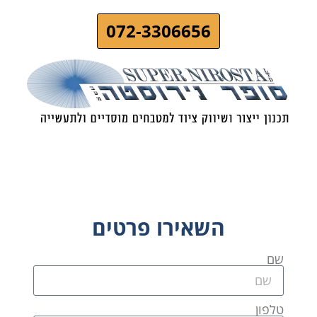
072-3306656
השאירו פרטים
שם
טלפון