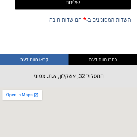
שליחה
השדות המסומנים ב-
*
הם שדות חובה
** לא נשתמש או נעביר את המידע האישי שלך
כתבו חוות דעת
קראו חוות דעת
המסלול 32, אשקלון, א.ת. צפוני