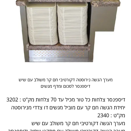
מערך הגשה נירוסטה דקורטיבי חם קר משולב עם שיש
דיספנסר לסכום ומדף מגשים
דיספנסר צלחות כל טור מכיל עד 70 צלחות מק"ט : 3202
יחידת הגשה חם קר עם מוביל מגשים דו צדדי מנירוסטה
מק"ט : 2340
מערך הגשה דקורטיבי חם קר משולב עם שיש
מערך הגשה דקורטיבי משולב עם מתקני שתיה ודיספנסר