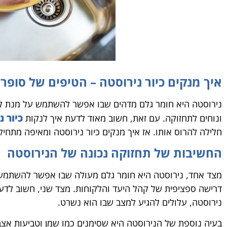
איך מנקים כיור נירוסטה – הטיפים של סופר 
נירוסטה היא חומר גלם מדהים שבו אפשר להשתמש על מנת לייצר
כיור נ
ונוחים לתחזוקה. עם זאת, חשוב מאוד לדעת איך לנקות
חלילה להרוס אותו. אז איך מנקים כיור נירוסטה ומאיפה מתחי
החשיבות של תחזוקה נכונה של הנירוסטה
מצד אחד, נירוסטה היא חומר גלם מעולה שבו אפשר להשתמש על 
דרישה ספציפית של קהל היעד והלקוחות. מצד שני, חשוב לדעת א
נירוסטה, עלולים להגיע למצב שבו הוא נשרט.
בעיה נוספת של הנירוסטה היא שסימנים כמו שמן וטביעות אצ