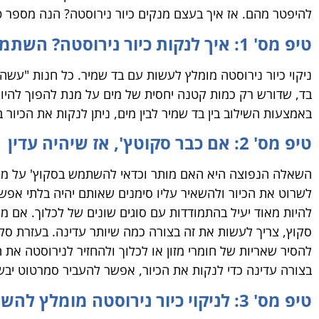
להיפטר מהם. אז איך בעצם מנקים כיור נירוסטה? הנה מספר ט
טיפ מס' 1: איך לנקות כיור נירוסטה? השתמשו בבד שמיר
ניקוי כיור נירוסטה מומלץ לעשות עם בד שמיר. כל חנות "עשה
בד, שדורש רק כמות קטנה יחסית של מים על מנת להפוך להיות
באמצעות השילוב בין בד שמיר לבין מים, ניתן לנקות את הכיור ב
טיפ מס' 2: אם כבר סקוטץ', אז שיהיה עדין
השאלה הנפוצה היא האם מותר וכדאי להשתמש בסקוץ' על מנת 
לשרוט את הכיור ולהשאיר עליו סימנים שאותם יהיה בלתי אפשרי
להיות מאוד יעיל בהתמודדות עם סוגים שונים של לכלוך. אם מ
סקוץ, צריך לעשות את זה בצורה כמה שיותר עדינה. בעזרת סק
להסיר שאריות של חומרי מזון או לכלוך ולהחזיר לנירוסטה א
בצורה עדינה כדי לנקות את הכיור, אפשר להעביר סמרטוט יב
טיפ מס' 3: לניקוי כיור נירוסטה מומלץ להשתמש בחומר לניקוי זכוכית