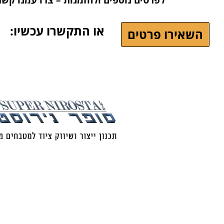
לפרטים נוספים ולהזמנות – צרו עמנו קש
או התקשרו עכשיו:
השאירו פרטים