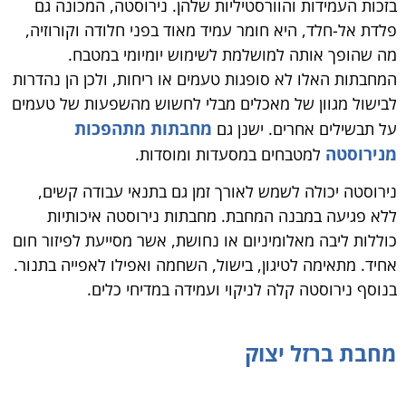
בזכות העמידות והוורסטיליות שלהן. נירוסטה, המכונה גם
פלדת אל-חלד, היא חומר עמיד מאוד בפני חלודה וקורוזיה,
מה שהופך אותה למושלמת לשימוש יומיומי במטבח.
המחבתות האלו לא סופגות טעמים או ריחות, ולכן הן נהדרות
לבישול מגוון של מאכלים מבלי לחשוש מהשפעות של טעמים
מחבתות מתהפכות
על תבשילים אחרים. ישנן גם
מנירוסטה
למטבחים במסעדות ומוסדות.
נירוסטה יכולה לשמש לאורך זמן גם בתנאי עבודה קשים,
ללא פגיעה במבנה המחבת. מחבתות נירוסטה איכותיות
כוללות ליבה מאלומיניום או נחושת, אשר מסייעת לפיזור חום
אחיד. מתאימה לטיגון, בישול, השחמה ואפילו לאפייה בתנור.
בנוסף נירוסטה קלה לניקוי ועמידה במדיחי כלים.
מחבת ברזל יצוק