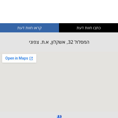
** לא נשתמש או נעביר את המידע האישי שלך
כתבו חוות דעת
קראו חוות דעת
המסלול 32, אשקלון, א.ת. צפוני