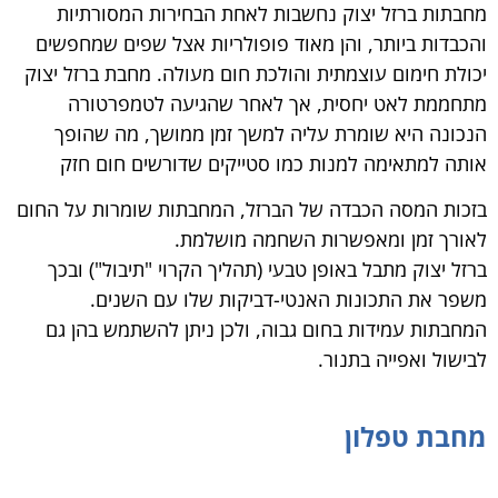
מחבתות ברזל יצוק נחשבות לאחת הבחירות המסורתיות
והכבדות ביותר, והן מאוד פופולריות אצל שפים שמחפשים
יכולת חימום עוצמתית והולכת חום מעולה. מחבת ברזל יצוק
מתחממת לאט יחסית, אך לאחר שהגיעה לטמפרטורה
הנכונה היא שומרת עליה למשך זמן ממושך, מה שהופך
אותה למתאימה למנות כמו סטייקים שדורשים חום חזק
בזכות המסה הכבדה של הברזל, המחבתות שומרות על החום
לאורך זמן ומאפשרות השחמה מושלמת.
ברזל יצוק מתבל באופן טבעי (תהליך הקרוי "תיבול") ובכך
משפר את התכונות האנטי-דביקות שלו עם השנים.
המחבתות עמידות בחום גבוה, ולכן ניתן להשתמש בהן גם
לבישול ואפייה בתנור.
מחבת טפלון