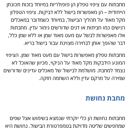
מחבתות עם ציפוי טפלון הן פופולריות במיוחד בזכות תכונתן
הייחודית – הן מאפשרות בישול ללא דביקות. ציפוי הטפלון
מקל מאוד על תהליך הבישול, במיוחד כשמדובר במאכלים
רגישים כמו חביתות או דגים שדורשים גימור עדין. מחבתות
אלו מאפשרות לבשל עם מעט מאוד שמן או ללא שמן כלל,
דבר שהופך אותן לבחירה מצוינת עבור בישול בריא.
מחבתות טפלון מאפשרות בישול עם מעט מאוד שמן. הציפוי
המונע הידבקות מקל מאוד על הניקוי, מכיוון שהאוכל לא
נצמד למחבת. מושלמת לבישול של מאכלים עדינים שדורשים
שמירה על מרקם עדין וללא השחמה חזקה.
מחבת נחושת
מחבתות נחושת הן כלי יוקרתי שנמצא בשימוש אצל שפים
שמחפשים שליטה מדויקת בטמפרטורת הבישול. נחושת היא