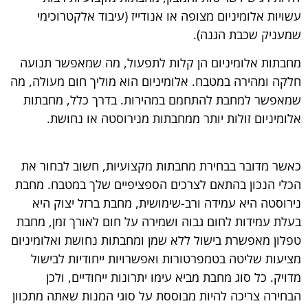
עשויות אלומיניום מצופה או אנודייז (עיבוד אלקטרוכימי
שמעניק שכבת הגנה).
מחבתות אלומיניום הן קלות לתפעול, מה שמאפשר תנועה
חלקה ומהירה במטבח. אלומיניום הוא מוליך חום מעולה, מה
שמאפשר למחבת להתחמם במהירות. בדרך כלל, מחבתות
אלומיניום זולות יותר ממחבתות מנירוסטה או נחושת.
כאשר מדובר בבחירת מחבתות מקצועיות, חשוב לבחור את
הכלי הנכון בהתאם לצרכים הספציפיים שלך במטבח. מחבת
נירוסטה היא עמידה ורב-שימושית, מחבת ברזל יצוק היא
בעלת עמידות לחום גבוה ושמירה על חום לאורך זמן, מחבת
טפלון מאפשרת בישול ללא שמן ומחבתות נחושת ואלומיניום
מציעות שליטה בטמפרטורות ואפשרויות ייחודיות לבישול
מדויק. כל סוג מחבת מביא עימו יתרונות ייחודיים, ולכן
הבחירה צריכה להיות מבוססת על סוגי המנות שאתה מתכוון